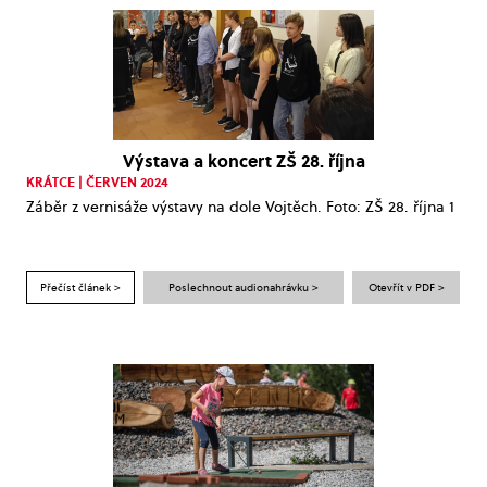
Výstava a koncert ZŠ 28. října
KRÁTCE | ČERVEN 2024
Záběr z vernisáže výstavy na dole Vojtěch. Foto: ZŠ 28. října 1
Přečíst článek >
Poslechnout audionahrávku >
Otevřít v PDF >