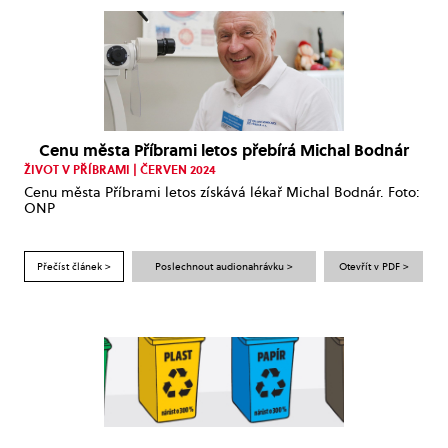
Cenu města Příbrami letos přebírá Michal Bodnár
ŽIVOT V PŘÍBRAMI | ČERVEN 2024
Cenu města Příbrami letos získává lékař Michal Bodnár. Foto:
ONP
Přečíst článek >
Poslechnout audionahrávku >
Otevřít v PDF >