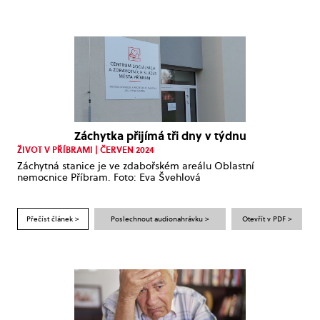
Záchytka přijímá tři dny v týdnu
ŽIVOT V PŘÍBRAMI | ČERVEN 2024
Záchytná stanice je ve zdabořském areálu Oblastní
nemocnice Příbram. Foto: Eva Švehlová
Přečíst článek >
Poslechnout audionahrávku >
Otevřít v PDF >