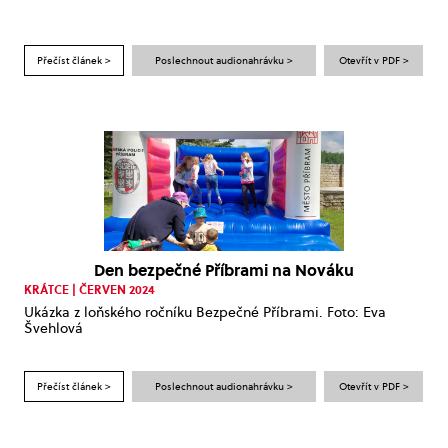
Přečíst článek >
Poslechnout audionahrávku >
Otevřít v PDF >
Den bezpečné Příbrami na Nováku
KRÁTCE | ČERVEN 2024
Ukázka z loňského ročníku Bezpečné Příbrami. Foto: Eva
Švehlová
Přečíst článek >
Poslechnout audionahrávku >
Otevřít v PDF >