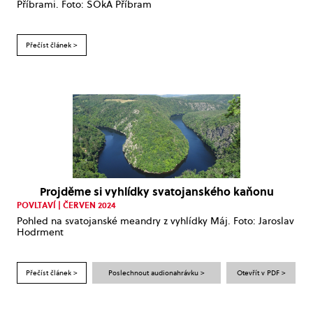
Příbrami. Foto: SOkA Příbram
Přečíst článek >
Projděme si vyhlídky svatojanského kaňonu
POVLTAVÍ | ČERVEN 2024
Pohled na svatojanské meandry z vyhlídky Máj. Foto: Jaroslav
Hodrment
Přečíst článek >
Poslechnout audionahrávku >
Otevřít v PDF >