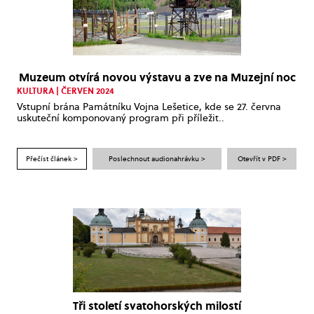
Muzeum otvírá novou výstavu a zve na Muzejní noc
KULTURA | ČERVEN 2024
Vstupní brána Památníku Vojna Lešetice, kde se 27. června
uskuteční komponovaný program při příležit..
Přečíst článek >
Poslechnout audionahrávku >
Otevřít v PDF >
Tři století svatohorských milostí