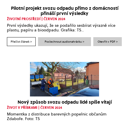
Pilotní projekt svozu odpadu přímo z domácností
přináší první výsledky
ŽIVOTNÍ PROSTŘEDÍ | ČERVEN 2024
První výsledky ukazují, že se podařilo sesbírat výrazně více
plastu, papíru a bioodpadu. Grafika: TS..
Přečíst článek >
Poslechnout audionahrávku >
Otevřít v PDF >
Nový způsob svozu odpadu lidé spíše vítají
ŽIVOT V PŘÍBRAMI | ČERVEN 2024
Momentka z distribuce barevných popelnic občanům
Zdaboře. Foto: TS