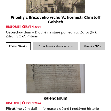
Příběhy z Březového vrchu V.: hormistr Christoff
Gabisch
HISTORIE | ČERVEN 2024
Gabischův dům v Dlouhé na staré pohlednici. Zdroj (3×):
Zdroj: SOkA Příbram
Přečíst článek >
Poslechnout audionahrávku >
Otevřít v PDF >
Kalendárium
HISTORIE | ČERVEN 2024
Přinášíme vám další informace z dávné i nedávné historie