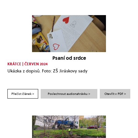
Psaní od srdce
KRÁTCE | ČERVEN 2024
Ukázka z dopisů. Foto: ZŠ Jiráskovy sady
Přečíst článek >
Poslechnout audionahrávku >
Otevřít v PDF >