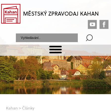
MĚSTSKÝ ZPRAVODAJ KAHAN
Kahan
>
Články