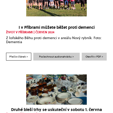
I v Příbrami můžete běžet proti demenci
ŽIVOT V PŘÍBRAMI | ČERVEN 2024
Z loňského Běhu proti demenci v areálu Nový rybník. Foto:
Dementia
Přečíst článek >
Poslechnout audionahrávku >
Otevřít v PDF >
Druhé bleší trhy se uskuteční v sobotu 1. června