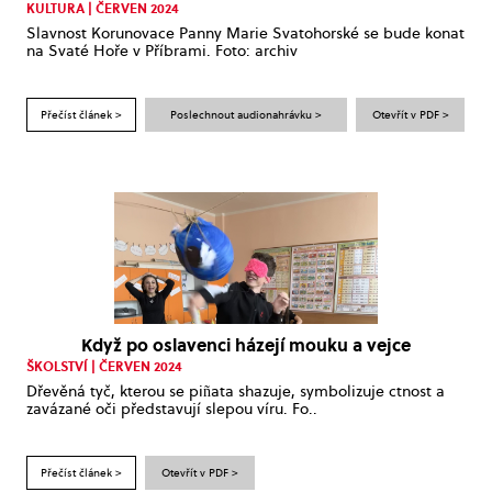
KULTURA | ČERVEN 2024
Slavnost Korunovace Panny Marie Svatohorské se bude konat
na Svaté Hoře v Příbrami. Foto: archiv
Přečíst článek >
Poslechnout audionahrávku >
Otevřít v PDF >
Když po oslavenci házejí mouku a vejce
ŠKOLSTVÍ | ČERVEN 2024
Dřevěná tyč, kterou se piñata shazuje, symbolizuje ctnost a
zavázané oči představují slepou víru. Fo..
Přečíst článek >
Otevřít v PDF >