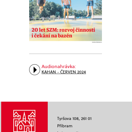
Audionahrávka:
KAHAN - ČERVEN 2024
Tyršova 108, 261 01
Příbram