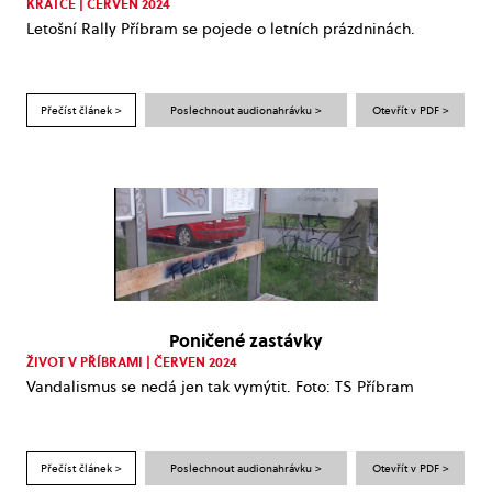
KRÁTCE | ČERVEN 2024
Letošní Rally Příbram se pojede o letních prázdninách.
Přečíst článek >
Poslechnout audionahrávku >
Otevřít v PDF >
Poničené zastávky
ŽIVOT V PŘÍBRAMI | ČERVEN 2024
Vandalismus se nedá jen tak vymýtit. Foto: TS Příbram
Přečíst článek >
Poslechnout audionahrávku >
Otevřít v PDF >