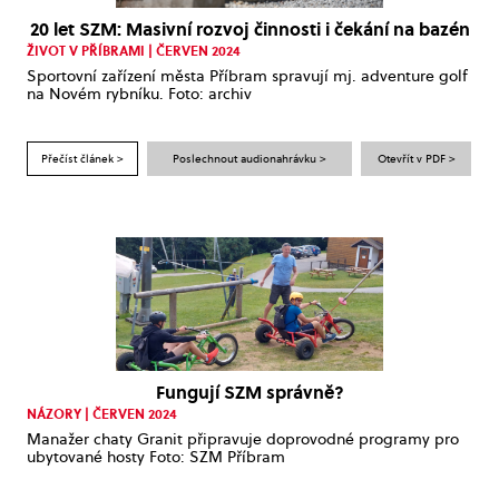
20 let SZM: Masivní rozvoj činnosti i čekání na bazén
ŽIVOT V PŘÍBRAMI | ČERVEN 2024
Sportovní zařízení města Příbram spravují mj. adventure golf
na Novém rybníku. Foto: archiv
Přečíst článek >
Poslechnout audionahrávku >
Otevřít v PDF >
Fungují SZM správně?
NÁZORY | ČERVEN 2024
Manažer chaty Granit připravuje doprovodné programy pro
ubytované hosty Foto: SZM Příbram