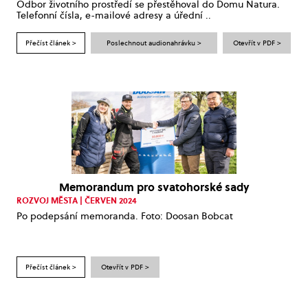
Odbor životního prostředí se přestěhoval do Domu Natura.
Telefonní čísla, e-mailové adresy a úřední ..
Přečíst článek >
Poslechnout audionahrávku >
Otevřít v PDF >
Memorandum pro svatohorské sady
ROZVOJ MĚSTA | ČERVEN 2024
Po podepsání memoranda. Foto: Doosan Bobcat
Přečíst článek >
Otevřít v PDF >