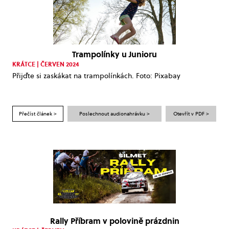
Trampolínky u Junioru
KRÁTCE | ČERVEN 2024
Přijďte si zaskákat na trampolínkách. Foto: Pixabay
Přečíst článek >
Poslechnout audionahrávku >
Otevřít v PDF >
Rally Příbram v polovině prázdnin