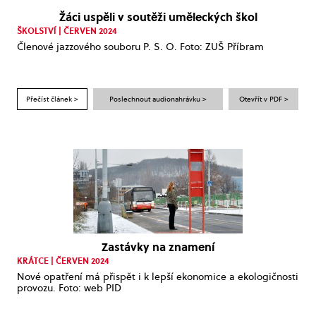
Žáci uspěli v soutěži uměleckých škol
ŠKOLSTVÍ | ČERVEN 2024
Členové jazzového souboru P. S. O. Foto: ZUŠ Příbram
Přečíst článek >
Poslechnout audionahrávku >
Otevřít v PDF >
Zastávky na znamení
KRÁTCE | ČERVEN 2024
Nové opatření má přispět i k lepší ekonomice a ekologičnosti
provozu. Foto: web PID