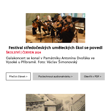
Festival středočeských uměleckých škol se povedl
ŠKOLSTVÍ | ČERVEN 2024
Galakoncert se konal v Památníku Antonína Dvořáka ve
Vysoké u Příbramě. Foto: Václav Šimonovský
Přečíst článek >
Poslechnout audionahrávku >
Otevřít v PDF >