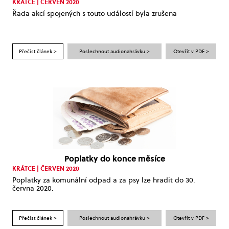
KRÁTCE | ČERVEN 2020
Řada akcí spojených s touto událostí byla zrušena
Přečíst článek >
Poslechnout audionahrávku >
Otevřít v PDF >
Poplatky do konce měsíce
KRÁTCE | ČERVEN 2020
Poplatky za komunální odpad a za psy lze hradit do 30.
června 2020.
Přečíst článek >
Poslechnout audionahrávku >
Otevřít v PDF >