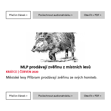
Přečíst článek >
Poslechnout audionahrávku >
Otevřít v PDF >
MLP prodávají zvěřinu z místních lesů
KRÁTCE | ČERVEN 2020
Městské lesy Příbram prodávají zvěřinu ze svých honiteb.
Přečíst článek >
Poslechnout audionahrávku >
Otevřít v PDF >