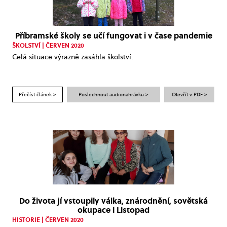
Příbramské školy se učí fungovat i v čase pandemie
ŠKOLSTVÍ | ČERVEN 2020
Celá situace výrazně zasáhla školství.
Přečíst článek >
Poslechnout audionahrávku >
Otevřít v PDF >
Do života jí vstoupily válka, znárodnění, sovětská
okupace i Listopad
HISTORIE | ČERVEN 2020