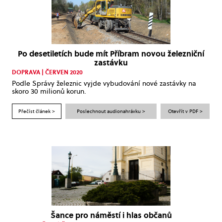
Po desetiletích bude mít Příbram novou železniční
zastávku
DOPRAVA | ČERVEN 2020
Podle Správy železnic vyjde vybudování nové zastávky na
skoro 30 milionů korun.
Přečíst článek >
Poslechnout audionahrávku >
Otevřít v PDF >
Šance pro náměstí i hlas občanů