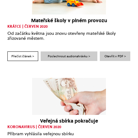
Mateřské školy v plném provozu
KRÁTCE | ČERVEN 2020
Od začátku května jsou znovu otevřeny mateřské školy
zřizované městem.
Přečíst článek >
Poslechnout audionahrávku >
Otevřít v PDF >
Veřejná sbírka pokračuje
KORONAVIRUS | ČERVEN 2020
Příbram vyhlásila veřejnou sbírku