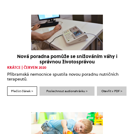
Nová poradna pomůže se snižováním váhy i
správnou životosprávou
KRÁTCE | ČERVEN 2020
Příbramská nemocnice spustila novou poradnu nutričních
terapeutů.
Přečíst článek >
Poslechnout audionahrávku >
Otevřít v PDF >