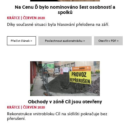
Na Cenu Ď bylo nominováno šest osobností a
spolků
KRÁTCE | ČERVEN 2020
Díky současné situaci byla hlasování přeložena na září.
Přečíst článek >
Poslechnout audionahrávku >
Otevřít v PDF >
Obchody v zóně Cíl jsou otevřeny
KRÁTCE | ČERVEN 2020
Rekonstrukce vnitrobloku Cíl na sídlišti pokračuje bez
přerušení.