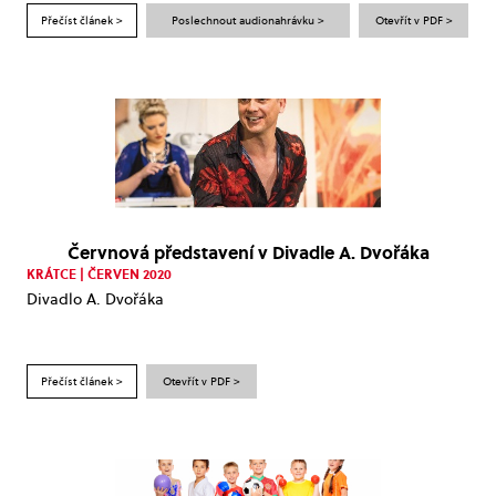
Přečíst článek >
Poslechnout audionahrávku >
Otevřít v PDF >
Červnová představení v Divadle A. Dvořáka
KRÁTCE | ČERVEN 2020
Divadlo A. Dvořáka
Přečíst článek >
Otevřít v PDF >