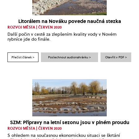
Litorálem na Nováku povede naučná stezka
ROZVOJ MĚSTA | ČERVEN 2020
Další počin v cestě za zlepšením kvality vody v Novém
rybníce jde do finále.
Přečíst článek >
Poslechnout audionahrávku >
Otevřít v PDF >
SZM: Přípravy na letní sezonu jsou v plném proudu
ROZVOJ MĚSTA | ČERVEN 2020
S ohledem na současnou ekonomickou situaci se škrtání