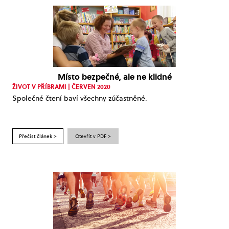
Místo bezpečné, ale ne klidné
ŽIVOT V PŘÍBRAMI | ČERVEN 2020
Společné čtení baví všechny zúčastněné.
Přečíst článek >
Otevřít v PDF >