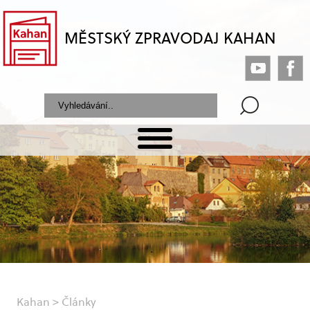
MĚSTSKÝ ZPRAVODAJ KAHAN
Kahan
>
Články