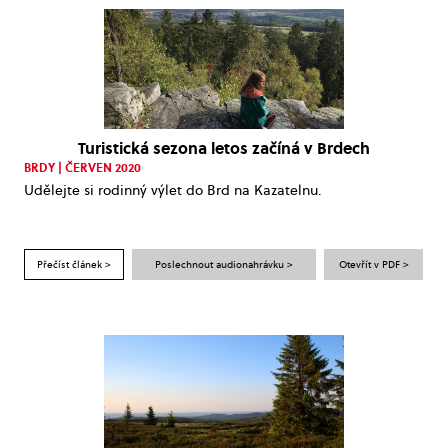
Turistická sezona letos začíná v Brdech
BRDY | ČERVEN 2020
Udělejte si rodinný výlet do Brd na Kazatelnu.
Přečíst článek >
Poslechnout audionahrávku >
Otevřít v PDF >