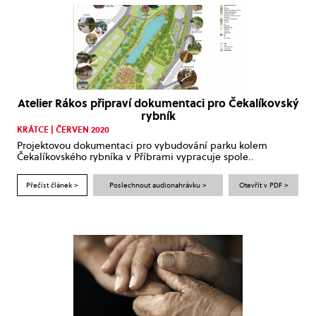
Atelier Rákos připraví dokumentaci pro Čekalíkovský
rybník
KRÁTCE | ČERVEN 2020
Projektovou dokumentaci pro vybudování parku kolem
Čekalíkovského rybníka v Příbrami vypracuje spole..
Přečíst článek >
Poslechnout audionahrávku >
Otevřít v PDF >