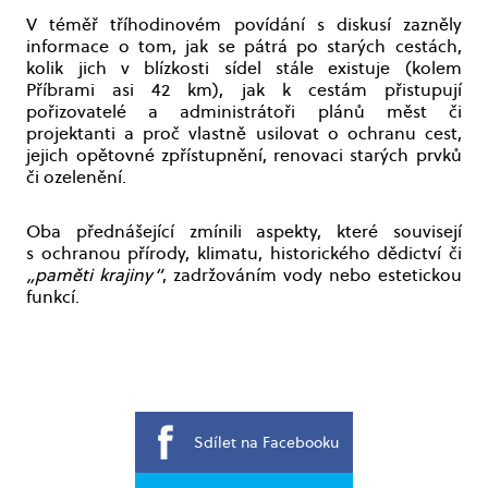
V téměř tříhodinovém povídání s diskusí zazněly
informace o tom, jak se pátrá po starých cestách,
kolik jich v blízkosti sídel stále existuje (kolem
Příbrami asi 42 km), jak k cestám přistupují
pořizovatelé a administrátoři plánů měst či
projektanti a proč vlastně usilovat o ochranu cest,
jejich opětovné zpřístupnění, renovaci starých prvků
či ozelenění.
Oba přednášející zmínili aspekty, které souvisejí
s ochranou přírody, klimatu, historického dědictví či
„paměti krajiny“
, zadržováním vody nebo estetickou
funkcí.
Sdílet na Facebooku