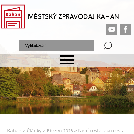
MĚSTSKÝ ZPRAVODAJ KAHAN
Kahan
>
Články
>
Březen 2023
>
Není cesta jako cesta