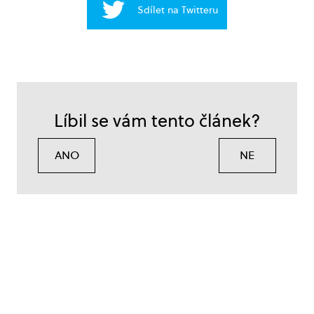
Sdílet na Twitteru
Líbil se vám tento článek?
ANO
NE