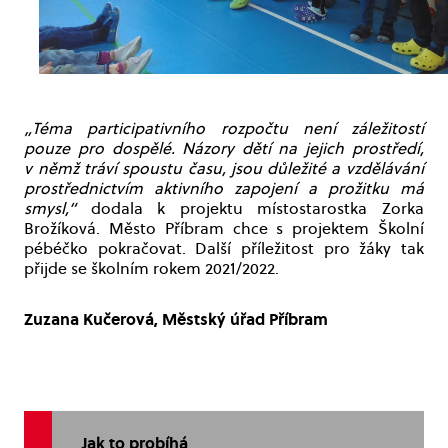
„Téma participativního rozpočtu není záležitostí
pouze pro dospělé. Názory dětí na jejich prostředí,
v němž tráví spoustu času, jsou důležité a vzdělávání
prostřednictvím aktivního zapojení a prožitku má
smysl,“
dodala k projektu místostarostka Zorka
Brožíková. Město Příbram chce s projektem Školní
pébéčko pokračovat. Další příležitost pro žáky tak
přijde se školním rokem 2021/2022.
Zuzana Kučerová, Městský úřad Příbram
Jak to probíhá