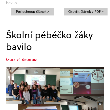
bavilo
Poslechnout článek >
Otevřít článek v PDF >
Školní pébéčko žáky
bavilo
ŠKOLSTVÍ | ÚNOR 2021