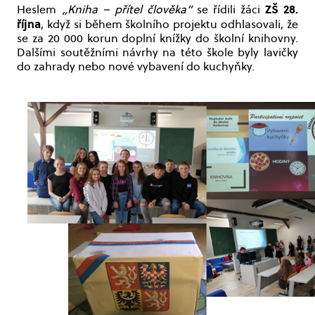
ZŠ 28.
Heslem
„Kniha – přítel člověka“
se řídili žáci
října
, když si během školního projektu odhlasovali, že
se za 20 000 korun doplní knížky do školní knihovny.
Dalšími soutěžními návrhy na této škole byly lavičky
do zahrady nebo nové vybavení do kuchyňky.