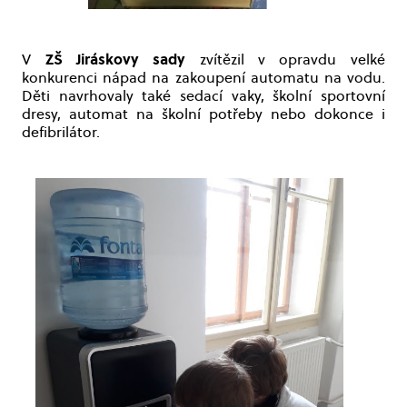
ZŠ Jiráskovy sady
V
zvítězil v opravdu velké
konkurenci nápad na zakoupení automatu na vodu.
Děti navrhovaly také sedací vaky, školní sportovní
dresy, automat na školní potřeby nebo dokonce i
defibrilátor.