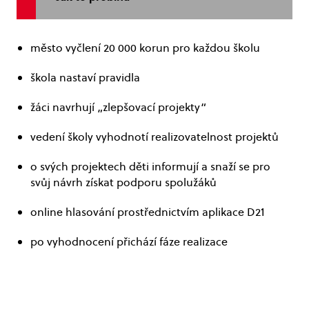
město vyčlení 20 000 korun pro každou školu
škola nastaví pravidla
žáci navrhují „zlepšovací projekty“
vedení školy vyhodnotí realizovatelnost projektů
o svých projektech děti informují a snaží se pro
svůj návrh získat podporu spolužáků
online hlasování prostřednictvím aplikace D21
po vyhodnocení přichází fáze realizace