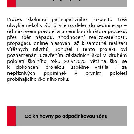
Proces školního participativního rozpočtu trvá
obvykle několik týdnů a je rozdělen do sedmi etap –
od nastavení pravidel a určení koordinátora procesu,
přes sběr nápadů, zhodnocení realizovatelnosti,
propagaci, online hlasování až k samotné realizaci
vítězných návrhů. Bohužel i tento projekt byl
poznamenán uzavřením základních škol v druhém
pololetí školního roku 2019/2020. Většina škol se
k dokončení projektu úspěšně vrátila i za
nepříznivých podmínek v prvním pololetí
probíhajícího školního roku.
Od knihovny po odpočinkovou zónu