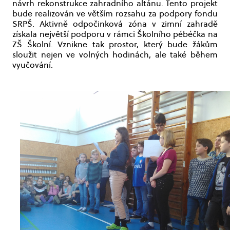
návrh rekonstrukce zahradního altánu. Tento projekt
bude realizován ve větším rozsahu za podpory fondu
SRPŠ. Aktivně odpočinková zóna v zimní zahradě
získala největší podporu v rámci Školního pébéčka na
ZŠ Školní. Vznikne tak prostor, který bude žákům
sloužit nejen ve volných hodinách, ale také během
vyučování.