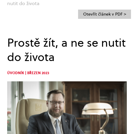
nutit do života
Otevřít článek v PDF >
Prostě žít, a ne se nutit
do života
ÚVODNÍK | BŘEZEN 2023