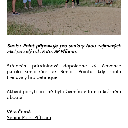
Senior Point připravuje pro seniory řadu zajímavých
akcí po celý rok. Foto: SP Příbram
Středeční prázdninové dopoledne 26. července
patřilo seniorkám ze Senior Pointu, kdy spolu
trénovaly hru pétanque.
Aktivní pohyb pro ně byl oživením v tomto krásném
období.
Věra Černá
Senior Point Příbram