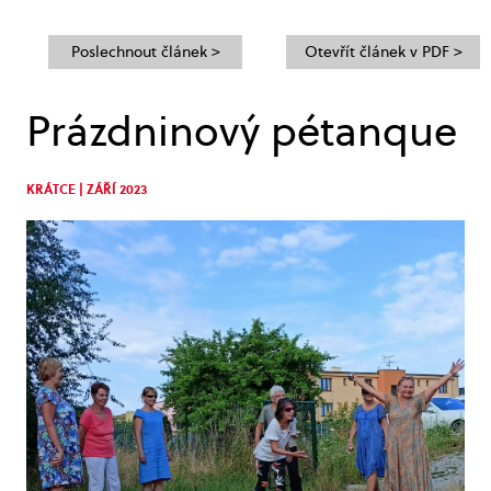
Poslechnout článek >
Otevřít článek v PDF >
Prázdninový pétanque
KRÁTCE | ZÁŘÍ 2023