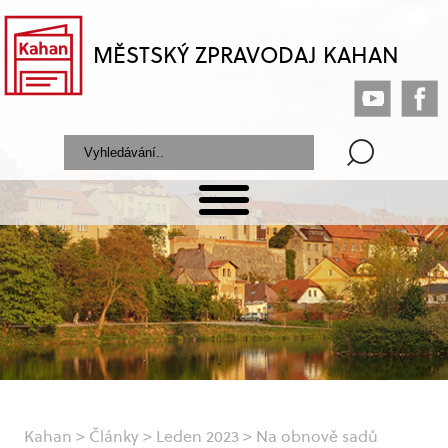
MĚSTSKÝ ZPRAVODAJ KAHAN
Kahan
>
Články
>
Leden 2023
>
Na obnově sadů