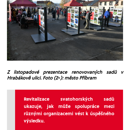
Z listopadové prezentace renovovaných sadů v
Hrabákově ulici. Foto (2×): město Příbram
Revitalizace svatohorských sadů
ukazuje, jak může spolupráce mezi
různými organizacemi vést k úspěšného
výsledku.