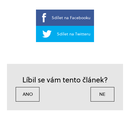
Sdílet na Facebooku
Sdílet na Twitteru
Líbil se vám tento článek?
ANO
NE