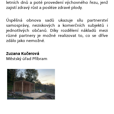
letních dnů a poté provedení výchovného řezu, jenž
zajistí zdravý růst a posléze zdravé plody.
Úspěšná obnova sadů ukazuje sílu partnerství
samosprávy, neziskových a komerčních subjektů i
jednotlivých občanů. Díky rozdělení nákladů mezi
různé partnery je možné realizovat to, co se dříve
zdálo jako nemožné.
Zuzana Kučerová
Městský úřad Příbram