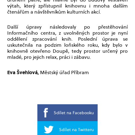
výtah, který zpřístupnil knihovnu i mnoha dalším
čtenářům a návštěvníkům kulturních akcí.
Další úpravy následovaly po přestěhování
Informačního centra, z uvolněných prostor je nyní
oddělení zpracování knih. Poslední úprava se
uskutečnila na podzim loňského roku, kdy bylo v
knihovně otevřeno Doupě, tedy prostor určený pro
mladé, pro jejich relax, práci i zábavu.
Eva Švehlová,
Městský úřad Příbram
Sdílet na Facebooku
Sdílet na Twitteru