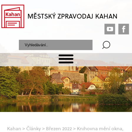
MĚSTSKÝ ZPRAVODAJ KAHAN
Kahan
>
Články
>
Březen 2022
>
Knihovna mění okna,