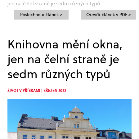
jen na čelní straně je sedm různých typů
Poslechnout článek >
Otevřít článek v PDF >
Knihovna mění okna,
jen na čelní straně je
sedm různých typů
ŽIVOT V PŘÍBRAMI | BŘEZEN 2022