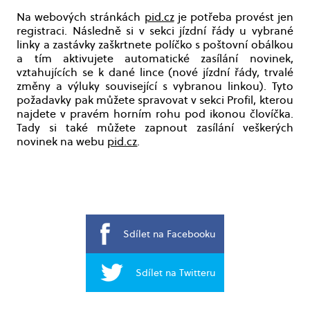
Na webových stránkách
pid.cz
je potřeba provést jen
registraci. Následně si v sekci jízdní řády u vybrané
linky a zastávky zaškrtnete políčko s poštovní obálkou
a tím aktivujete automatické zasílání novinek,
vztahujících se k dané lince (nové jízdní řády, trvalé
změny a výluky související s vybranou linkou). Tyto
požadavky pak můžete spravovat v sekci Profil, kterou
najdete v pravém horním rohu pod ikonou človíčka.
Tady si také můžete zapnout zasílání veškerých
novinek na webu
pid.cz
.
Sdílet na Facebooku
Sdílet na Twitteru