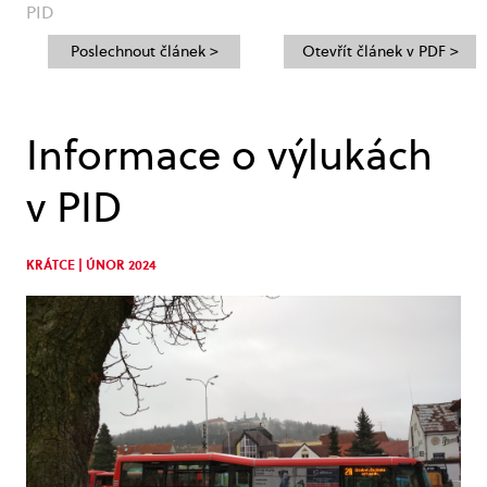
PID
Poslechnout článek >
Otevřít článek v PDF >
Informace o výlukách
v PID
KRÁTCE | ÚNOR 2024