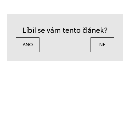
Líbil se vám tento článek?
ANO
NE