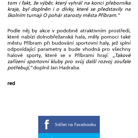
tom i fakt, že výběr, který vyhrál na konci přeborníka
kraje, byl doplněn i o dívky, které se představily na
školním turnaji O pohár starosty města Příbram.“
Podle něj by akce v podobně atraktivním prostředí,
které nabízí dolnobřežanská hala, měly pomoci také
městu Příbram při budování sportovní haly, jež splní
odpovídající parametry a bude vhodná pro všechny
halové sporty, které se v Příbrami hrají.
„Takové
zařízení sportovní kluby pro svůj další rozvoj zoufale
potřebují,“
doplnil Jan Hadraba.
red
Sdílet na Facebooku