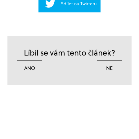
Sdílet na Twitteru
Líbil se vám tento článek?
ANO
NE