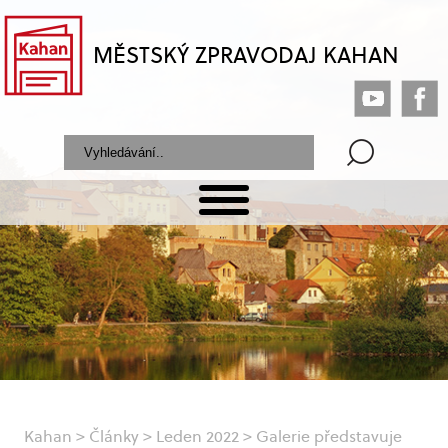
MĚSTSKÝ ZPRAVODAJ KAHAN
Kahan
>
Články
>
Leden 2022
>
Galerie představuje