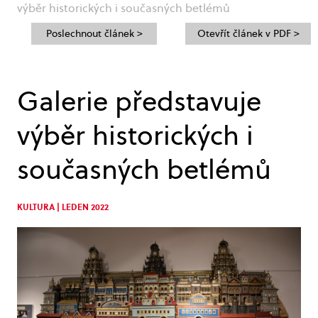
výběr historických i současných betlémů
Poslechnout článek >
Otevřít článek v PDF >
Galerie představuje
výběr historických i
současných betlémů
KULTURA | LEDEN 2022