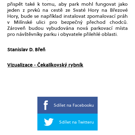
přispět také k tomu, aby park mohl fungovat jako
jeden z prvků na cestě ze Svaté Hory na Březové
Hory, bude se například instalovat zpomalovací práh
v Milínské ulici pro bezpečný přechod chodců.
Zároveň budou vybudována nová parkovací místa
pro návštěvníky parku i obyvatele přilehlé oblasti.
Stanislav D. Břeň
Vizualizace - Čekalíkovský rybník
Sdílet na Facebooku
Sdílet na Twitteru