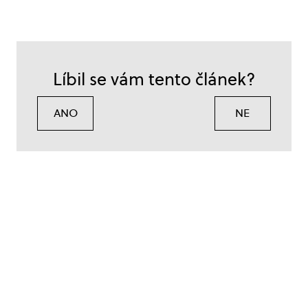
Líbil se vám tento článek?
ANO
NE