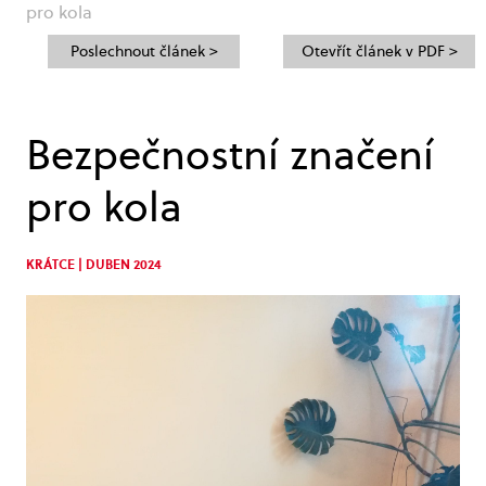
pro kola
Poslechnout článek >
Otevřít článek v PDF >
Bezpečnostní značení
pro kola
KRÁTCE | DUBEN 2024