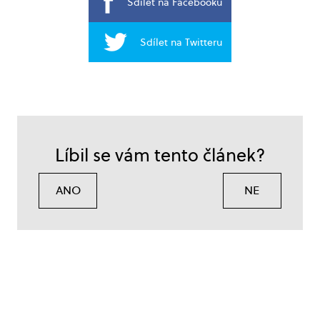
Sdílet na Facebooku
Sdílet na Twitteru
Líbil se vám tento článek?
ANO
NE