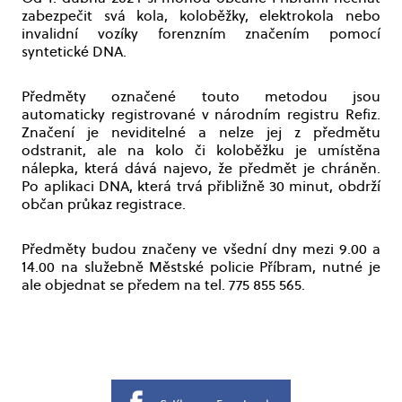
zabezpečit svá kola, koloběžky, elektrokola nebo
invalidní vozíky forenzním značením pomocí
syntetické DNA.
Předměty označené touto metodou jsou
automaticky registrované v národním registru Refiz.
Značení je neviditelné a nelze jej z předmětu
odstranit, ale na kolo či koloběžku je umístěna
nálepka, která dává najevo, že předmět je chráněn.
Po aplikaci DNA, která trvá přibližně 30 minut, obdrží
občan průkaz registrace.
Předměty budou značeny ve všední dny mezi 9.00 a
14.00 na služebně Městské policie Příbram, nutné je
ale objednat se předem na tel. 775 855 565.