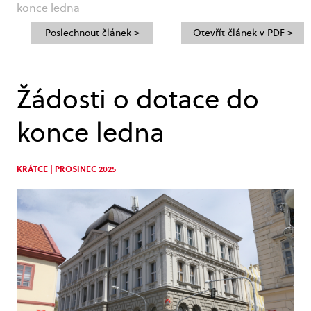
konce ledna
Poslechnout článek >
Otevřít článek v PDF >
Žádosti o dotace do
konce ledna
KRÁTCE | PROSINEC 2025