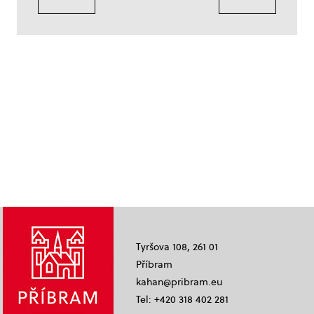
Tyršova 108, 261 01
Příbram
kahan@pribram.eu
Tel: +420 318 402 281