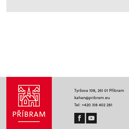
Tyršova 108, 261 01 Příbram
kahan@pribram.eu
Tel: +420 318 402 281