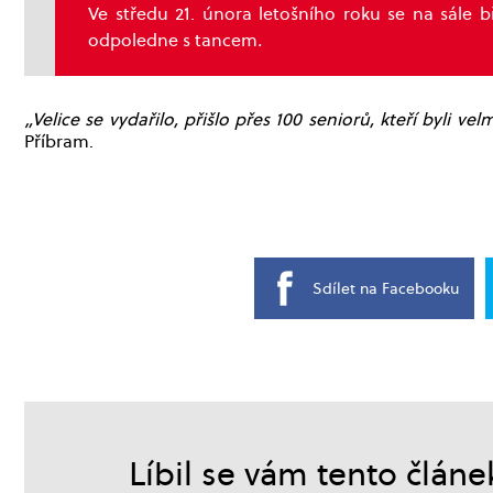
Ve středu 21. února letošního roku se na sále 
odpoledne s tancem
.
„Velice se vydařilo, přišlo přes 100 seniorů, kteří byli vel
Příbram.
Sdílet na Facebooku
Líbil se vám tento článe