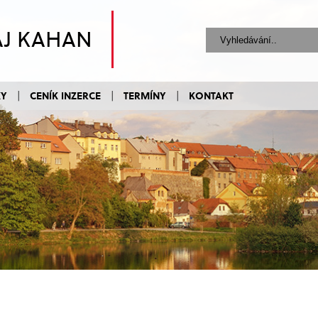
AJ KAHAN
KY
CENÍK INZERCE
TERMÍNY
KONTAKT