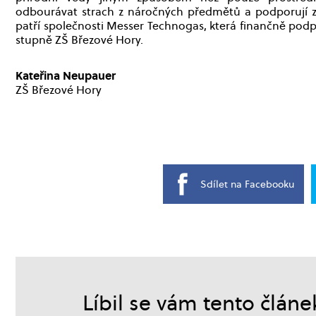
odbourávat strach z náročných předmětů a podporují 
patří společnosti Messer Technogas, která finančně podpo
stupně ZŠ Březové Hory.
Kateřina Neupauer
ZŠ Březové Hory
Sdílet na Facebooku
Líbil se vám tento článe