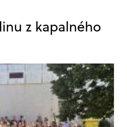
linu z kapalného