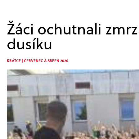
Žáci ochutnali zmrz
dusíku
KRÁTCE | ČERVENEC A SRPEN 2026