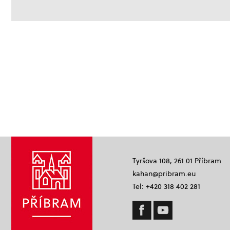
Tyršova 108, 261 01 Příbram
kahan@pribram.eu
Tel: +420 318 402 281