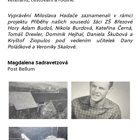
Vyprávění Miloslava Hadače zaznamenali v rámci
projektu Příběhy našich sousedů žáci ZŠ Březové
Hory Adam Budoš, Nikola Burdová, Kateřina Černá,
Tomáš Drexler, Dominik Hejhal, Daniela Škubová a
Kryštof Ziopulos pod vedením učitelek Dany
Poláškové a Veroniky Skalové.
Magdalena Sadravetzová
Post Bellum