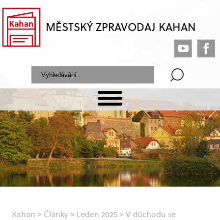
MĚSTSKÝ ZPRAVODAJ KAHAN
Kahan
>
Články
>
Leden 2025
>
V důchodu se