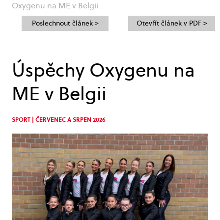
Oxygenu na ME v Belgii
Poslechnout článek >
Otevřít článek v PDF >
Úspěchy Oxygenu na
ME v Belgii
SPORT | ČERVENEC A SRPEN 2026