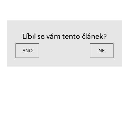
Líbil se vám tento článek?
ANO
NE