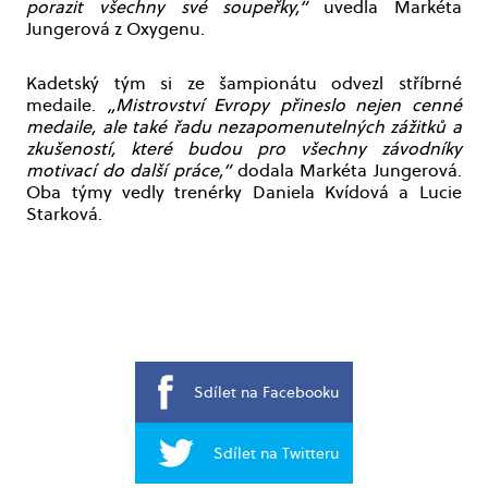
porazit všechny své soupeřky,“
uvedla Markéta
Jungerová z Oxygenu.
Kadetský tým si ze šampionátu odvezl stříbrné
medaile.
„Mistrovství Evropy přineslo nejen cenné
medaile, ale také řadu nezapomenutelných zážitků a
zkušeností, které budou pro všechny závodníky
motivací do další práce,“
dodala Markéta Jungerová.
Oba týmy vedly trenérky Daniela Kvídová a Lucie
Starková.
Sdílet na Facebooku
Sdílet na Twitteru