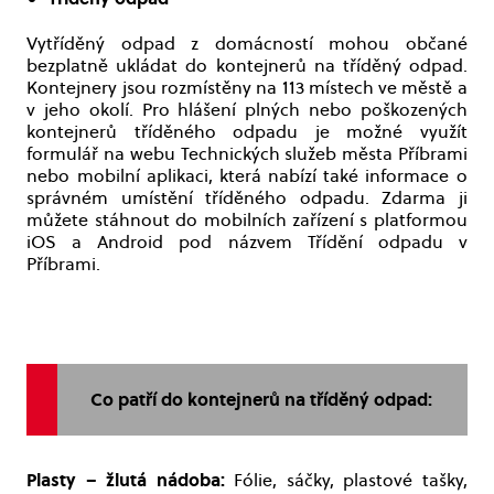
Vytříděný odpad z domácností mohou občané
bezplatně ukládat do kontejnerů na tříděný odpad.
Kontejnery jsou rozmístěny na 113 místech ve městě a
v jeho okolí. Pro hlášení plných nebo poškozených
kontejnerů tříděného odpadu je možné využít
formulář na webu Technických služeb města Příbrami
nebo mobilní aplikaci, která nabízí také informace o
správném umístění tříděného odpadu. Zdarma ji
můžete stáhnout do mobilních zařízení s platformou
iOS a Android pod názvem Třídění odpadu v
Příbrami.
Co patří do kontejnerů na tříděný odpad:
Plasty – žlutá nádoba:
Fólie, sáčky, plastové tašky,