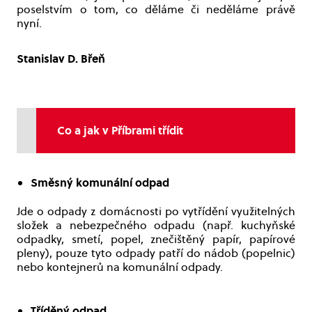
poselstvím o tom, co děláme či neděláme právě
nyní.
Stanislav D. Břeň
Co a jak v Příbrami třídit
Směsný komunální odpad
Jde o odpady z domácnosti po vytřídění využitelných
složek a nebezpečného odpadu (např. kuchyňské
odpadky, smetí, popel, znečištěný papír, papírové
pleny), pouze tyto odpady patří do nádob (popelnic)
nebo kontejnerů na komunální odpady.
Tříděný odpad