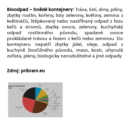
Bioodpad – hnědé kontejnery:
Tráva, listí, drny, piliny,
zbytky rostlin, kořeny, listy zeleniny, květiny, zemina z
květináčů, štěpkovaný nebo nastříhaný odpad z řezu
keřů a stromů, zbytky ovoce, zeleniny, kuchyňský
odpad rostlinného původu, spadané ovoce
prokládané trávou a řezem z keřů nebo zeminou. Do
kontejneru nepatří zbytky jídel, oleje, odpad z
kuchyně živočišného původu, maso, kosti, uhynulá
zvířata, pleny, biologicky nerozložitelné a jiné odpady.
Zdroj: pribram.eu