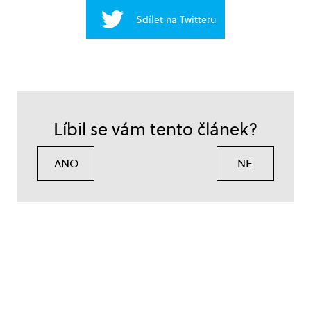
Sdílet na Twitteru
Líbil se vám tento článek?
ANO
NE