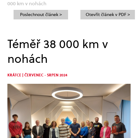
000 km v nohách
Poslechnout článek >
Otevřít článek v PDF >
Téměř 38 000 km v
nohách
KRÁTCE | ČERVENEC - SRPEN 2024