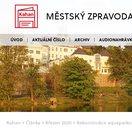
MĚSTSKÝ ZPRAVOD
ÚVOD
AKTUÁLNÍ ČÍSLO
ARCHIV
AUDIONAHRÁV
Kahan
>
Články
>
Březen 2020
>
Rekonstrukce aquaparku 