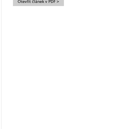
Otevřít článek v PDF >