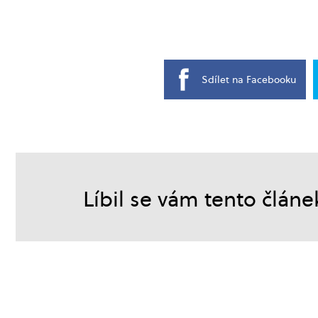
Sdílet na Facebooku
Líbil se vám tento článe