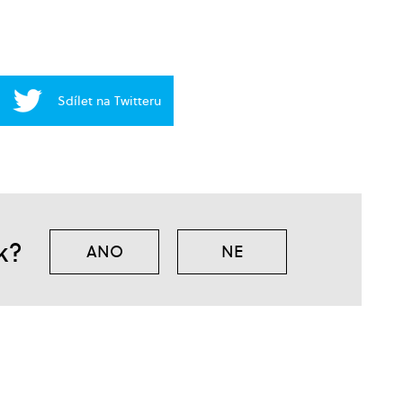
Sdílet na Twitteru
k?
ANO
NE