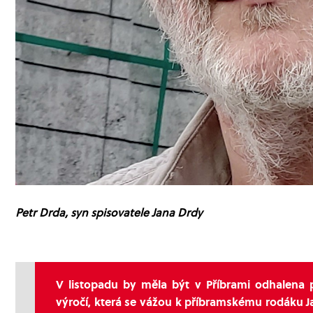
Petr Drda, syn spisovatele Jana Drdy
V listopadu by měla být v Příbrami odhalena
výročí, která se vážou k příbramskému rodáku Jan