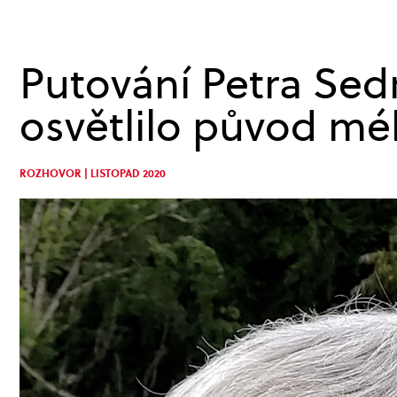
Putování Petra Sed
osvětlilo původ mé
ROZHOVOR | LISTOPAD 2020