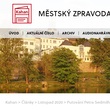
MĚSTSKÝ ZPRAVOD
ÚVOD
AKTUÁLNÍ ČÍSLO
ARCHIV
AUDIONAHRÁV
Kahan
>
Články
>
Listopad 2020
>
Putování Petra Sedmilh