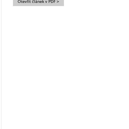
Otevřít článek v PDF >