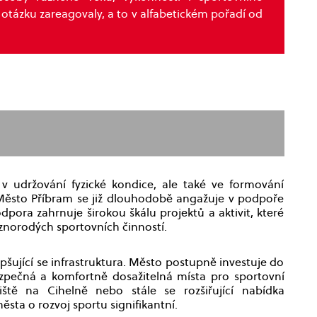
otázku zareagovaly, a to v alfabetickém pořadí od
 v udržování fyzické kondice, ale také ve formování
. Město Příbram se již dlouhodobě angažuje v podpoře
dpora zahrnuje širokou škálu projektů a aktivit, které
ůznorodých sportovních činností.
pšující se infrastruktura. Město postupně investuje do
ezpečná a komfortně dosažitelná místa pro sportovní
iště na Cihelně nebo stále se rozšiřující nabídka
ěsta o rozvoj sportu signifikantní.