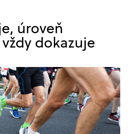
je, úroveň
e vždy dokazuje