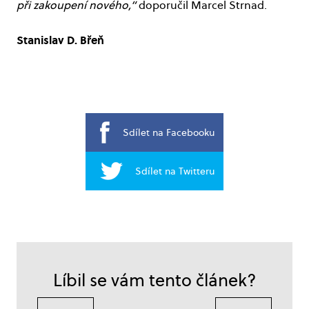
při zakoupení nového,“
doporučil Marcel Strnad.
Stanislav D. Břeň
Sdílet na Facebooku
Sdílet na Twitteru
Líbil se vám tento článek?