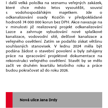
I další velká položka na seznamu veřejných zakázek,
které chce město letos vysoutěžit, souvisí
s vodohospodářským majetkem. Jde o
odkanalizování osady Kozičín v předpokládané
hodnotě 74 000 000 korun bez DPH. Akce navazuje na
v minulosti již realizovaný projekt odkanalizování
Lazce a zahrnuje vybudování nové splaškové
kanalizace, vodovodní sítě, dešťové kanalizace a
veřejného osvětlení. Zatím se podařilo získat většinu
souhlasných stanovisek. V lednu 2024 měla být
podána žádost o stavební povolení a byly zahájeny
práce na zpracování projektové dokumentace na
rekonstrukci veřejného osvětlení. Stavět by se mělo
začít ve druhém kvartálu letošního roku a práce
budou pokračovat až do roku 2026.
Nová ulice Jana Drdy