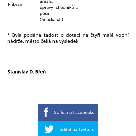
areálu,
Příbram
úpravy chodníků a
pěšin
(Jinecká ul.)
* Byla podána žádost o dotaci na čtyři malé vodní
nádrže, město čeká na výsledek.
Stanislav D. Břeň
Sdílet na Facebooku
Sdílet na Twitteru