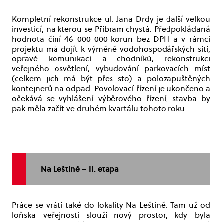
Kompletní rekonstrukce ul. Jana Drdy je další velkou
investicí, na kterou se Příbram chystá. Předpokládaná
hodnota činí 46 000 000 korun bez DPH a v rámci
projektu má dojít k výměně vodohospodářských sítí,
opravě komunikací a chodníků, rekonstrukci
veřejného osvětlení, vybudování parkovacích míst
(celkem jich má být přes sto) a polozapuštěných
kontejnerů na odpad. Povolovací řízení je ukončeno a
očekává se vyhlášení výběrového řízení, stavba by
pak měla začít ve druhém kvartálu tohoto roku.
Na Leštině – II. etapa
Práce se vrátí také do lokality Na Leštině. Tam už od
loňska veřejnosti slouží nový prostor, kdy byla