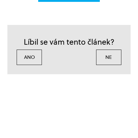
Líbil se vám tento článek?
ANO
NE