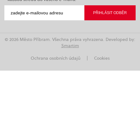
© 2026 Město Příbram. Všechna práva vyhrazena. Developed by:
Smartim
Ochrana osobních údajů
|
Cookies