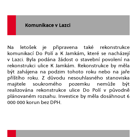
Komunikace v Lazci
Na letošek je připravena také rekonstrukce
komunikací Do Polí a K Jamkám, které se nacházejí
v Lazci. Byla podána žádost o stavební povolení na
rekonstrukci ulice K Jamkám. Rekonstrukce by měla
být zahájena na podzim tohoto roku nebo na jaře
příštího roku. Z důvodu nesouhlasného stanoviska
majitele soukromého pozemku nemůže být
realizována rekonstrukce ulice Do Polí v původně
plánovaném rozsahu. Investice by měla dosáhnout 6
000 000 korun bez DPH.