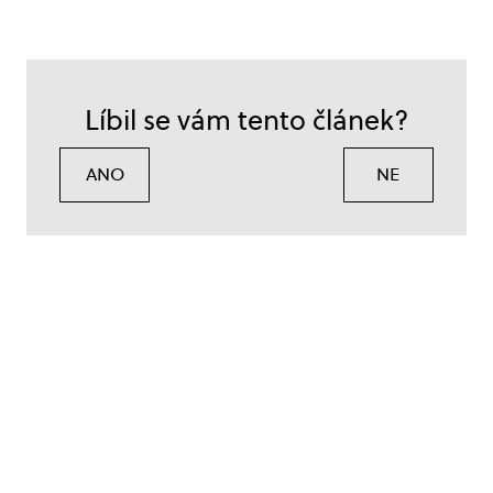
Líbil se vám tento článek?
ANO
NE