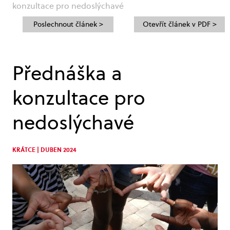
konzultace pro nedoslýchavé
Poslechnout článek >
Otevřít článek v PDF >
Přednáška a
konzultace pro
nedoslýchavé
KRÁTCE | DUBEN 2024