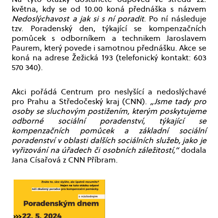
května, kdy se od 10.00 koná přednáška s názvem
Nedoslýchavost a jak si s ní poradit
. Po ní následuje
tzv. Poradenský den, týkající se kompenzačních
pomůcek s odborníkem a technikem Jaroslavem
Paurem, který povede i samotnou přednášku. Akce se
koná na adrese Žežická 193 (telefonický kontakt: 603
570 340).
Akci pořádá Centrum pro neslyšící a nedoslýchavé
pro Prahu a Středočeský kraj (CNN).
„Jsme tady pro
osoby se sluchovým postižením, kterým poskytujeme
odborné sociální poradenství, týkající se
kompenzačních pomůcek a základní sociální
poradenství v oblasti dalších sociálních služeb, jako je
vyřizování na úřadech či osobních záležitostí,“
dodala
Jana Císařová z CNN Příbram.