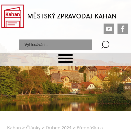
MĚSTSKÝ ZPRAVODAJ KAHAN
Kahan
>
Články
>
Duben 2024
>
Přednáška a