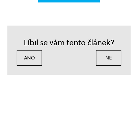
Líbil se vám tento článek?
ANO
NE