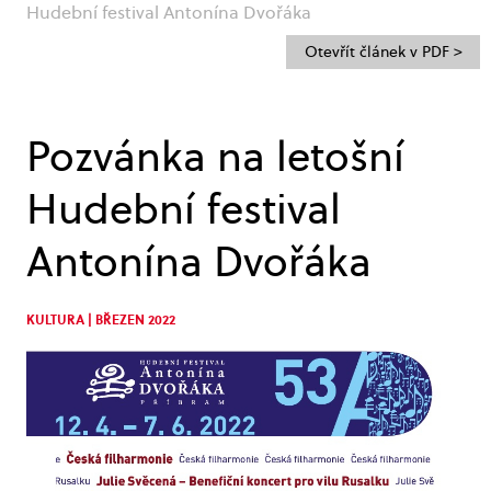
Hudební festival Antonína Dvořáka
Otevřít článek v PDF >
Pozvánka na letošní
Hudební festival
Antonína Dvořáka
KULTURA | BŘEZEN 2022