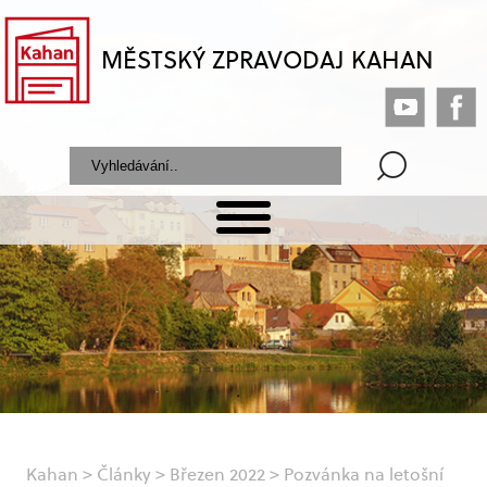
MĚSTSKÝ ZPRAVODAJ KAHAN
Kahan
>
Články
>
Březen 2022
>
Pozvánka na letošní