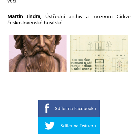
věcí.
Martin Jindra,
Ústřední archiv a muzeum Církve
československé husitské
Sdílet na Facebooku
Sdílet na Twitteru