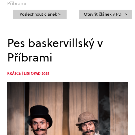
Příbrami
Poslechnout článek >
Otevřít článek v PDF >
Pes baskervillský v
Příbrami
KRÁTCE | LISTOPAD 2025