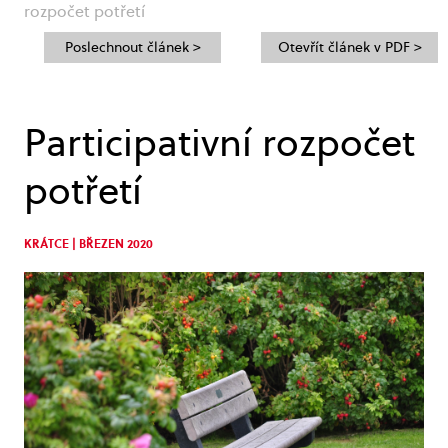
rozpočet potřetí
Poslechnout článek >
Otevřít článek v PDF >
Participativní rozpočet
potřetí
KRÁTCE | BŘEZEN 2020