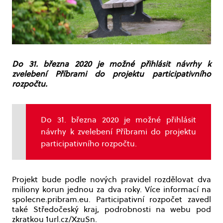
Do 31. března 2020 je možné přihlásit návrhy k
zvelebení Příbrami do projektu participativního
rozpočtu.
Do 31. března 2020 je možné přihlásit
návrhy k zvelebení Příbrami do projektu
participativního rozpočtu.
Projekt bude podle nových pravidel rozdělovat dva
miliony korun jednou za dva roky. Více informací na
spolecne.pribram.eu. Participativní rozpočet zavedl
také Středočeský kraj, podrobnosti na webu pod
zkratkou 1url.cz/XzuSn.