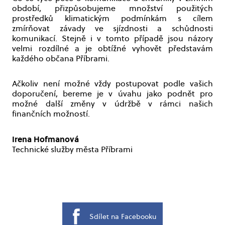
období, přizpůsobujeme množství použitých
prostředků klimatickým podmínkám s cílem
zmírňovat závady ve sjízdnosti a schůdnosti
komunikací. Stejně i v tomto případě jsou názory
velmi rozdílné a je obtížné vyhovět představám
každého občana Příbrami.
Ačkoliv není možné vždy postupovat podle vašich
doporučení, bereme je v úvahu jako podnět pro
možné další změny v údržbě v rámci našich
finančních možností.
Irena Hofmanová
Technické služby města Příbrami
Sdílet na Facebooku