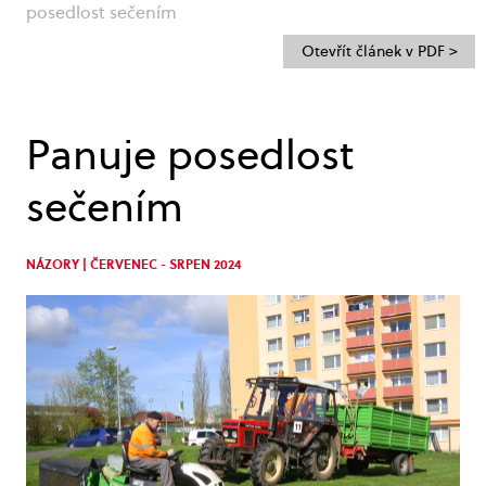
posedlost sečením
Otevřít článek v PDF >
Panuje posedlost
sečením
NÁZORY | ČERVENEC - SRPEN 2024