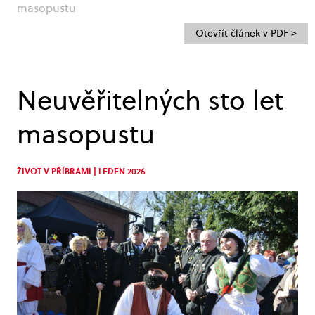
masopustu
Otevřít článek v PDF >
Neuvěřitelných sto let
masopustu
ŽIVOT V PŘÍBRAMI | LEDEN 2026