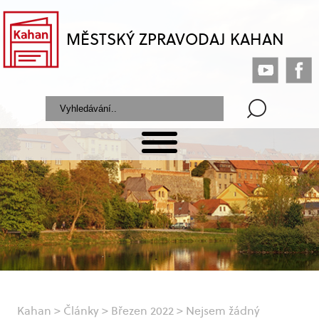
MĚSTSKÝ ZPRAVODAJ KAHAN
Kahan
>
Články
>
Březen 2022
>
Nejsem žádný