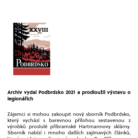
Archiv vydal Podbrdsko 2021 a prodloužil výstavu o
legionářích
Zájemci si mohou zakoupit nový sborník Podbrdsko,
který vychází s barevnou přílohou sestavenou z
výrobků proslulé příbramské Hartmannovy sklárny.
Sborník nabízí i mnoho dalších zajímavých článků,