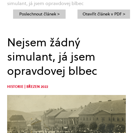
simulant, já jsem opravdovej blbec
Poslechnout článek >
Otevřít článek v PDF >
Nejsem žádný
simulant, já jsem
opravdovej blbec
HISTORIE | BŘEZEN 2022