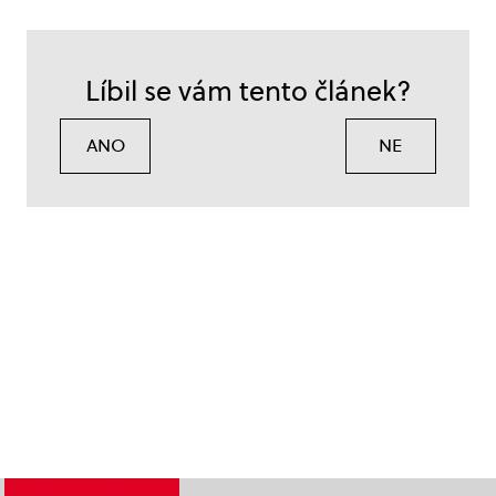
Líbil se vám tento článek?
ANO
NE