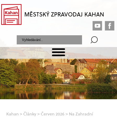
MĚSTSKÝ ZPRAVODAJ KAHAN
Kahan
>
Články
>
Červen 2026
>
Na Zahradní