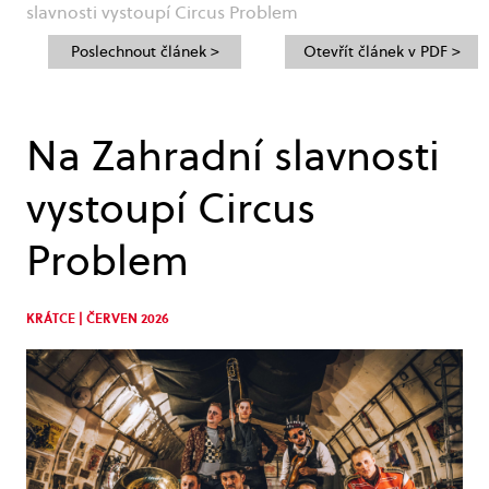
slavnosti vystoupí Circus Problem
Poslechnout článek >
Otevřít článek v PDF >
Na Zahradní slavnosti
vystoupí Circus
Problem
KRÁTCE | ČERVEN 2026