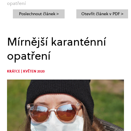
opatření
Poslechnout článek >
Otevřít článek v PDF >
Mírnější karanténní
opatření
KRÁTCE | KVĚTEN 2020