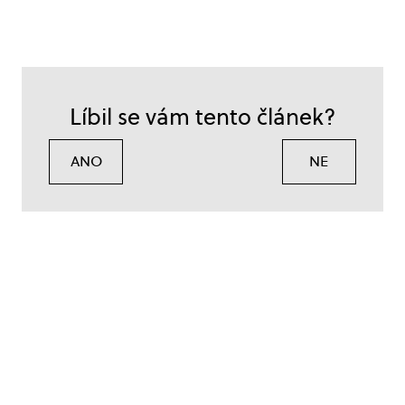
Líbil se vám tento článek?
ANO
NE