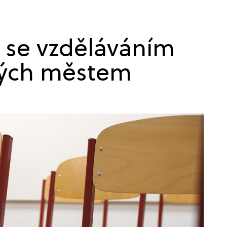
i se vzděláváním
ných městem