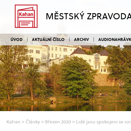
MĚSTSKÝ ZPRAVOD
ÚVOD
AKTUÁLNÍ ČÍSLO
ARCHIV
AUDIONAHRÁV
Kahan
>
Články
>
Březen 2020
>
Lidé jsou spokojeni se v