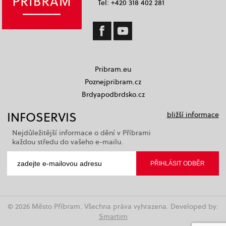
Tel: +420 318 402 281
Pribram.eu
Poznejpribram.cz
Brdyapodbrdsko.cz
INFOSERVIS
bližší informace
Nejdůležitější informace o dění v Příbrami
každou středu do vašeho e-mailu.
© 2026 Město Příbram. Všechna práva vyhrazena. Developed by:
Smartim