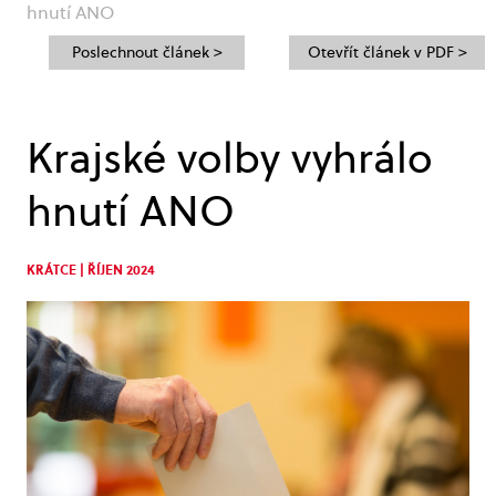
hnutí ANO
Poslechnout článek >
Otevřít článek v PDF >
Krajské volby vyhrálo
hnutí ANO
KRÁTCE | ŘÍJEN 2024