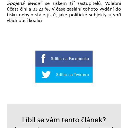
Spojená levice“
se ziskem tří zastupitelů. Volební
účast činila 33,23 %. V čase zaslání tohoto vydání do
tisku nebylo stále jisté, jaké politické subjekty utvoří
vládnoucí koalici.
Sdílet na Facebooku
Sdílet na Twitteru
Líbil se vám tento článek?