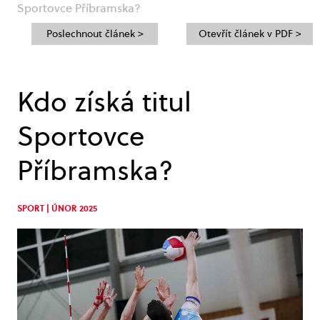
Sportovce Příbramska?
Poslechnout článek >
Otevřít článek v PDF >
Kdo získá titul
Sportovce
Příbramska?
SPORT | ÚNOR 2025