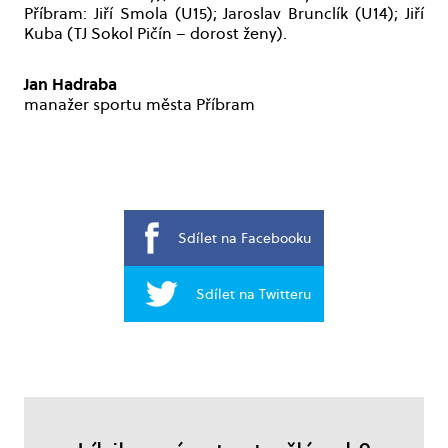
Příbram: Jiří Smola (U15); Jaroslav Brunclík (U14); Jiří
Kuba (TJ Sokol Pičín – dorost ženy).
Jan Hadraba
manažer sportu města Příbram
Sdílet na Facebooku
Sdílet na Twitteru