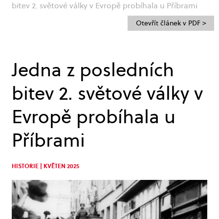
bitev 2. světové války v Evropě probíhala u Příbrami
Otevřít článek v PDF >
Jedna z posledních
bitev 2. světové války v
Evropě probíhala u
Příbrami
HISTORIE | KVĚTEN 2025