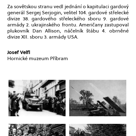
Za sovětskou stranu vedl jednání o kapitulaci gardový
generál Sergej Serjogin, velitel 104. gardové střelecké
divize 38. gardového střeleckého sboru 9. gardové
armády 2. ukrajinského frontu. Američany zastupoval
plukovník Dan Allison, náčelník štábu 4. obrněné
divize XII. sboru 3. armády USA.
Josef Velfl
Hornické muzeum Příbram