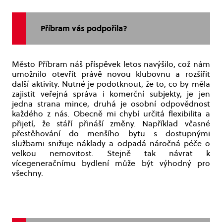
Příbram vás podpořila?
Město Příbram náš příspěvek letos navýšilo, což nám
umožnilo otevřít právě novou klubovnu a rozšířit
další aktivity. Nutné je podotknout, že to, co by měla
zajistit veřejná správa i komerční subjekty, je jen
jedna strana mince, druhá je osobní odpovědnost
každého z nás. Obecně mi chybí určitá flexibilita a
přijetí, že stáří přináší změny. Například včasné
přestěhování do menšího bytu s dostupnými
službami snižuje náklady a odpadá náročná péče o
velkou nemovitost. Stejně tak návrat k
vícegeneračnímu bydlení může být výhodný pro
všechny.