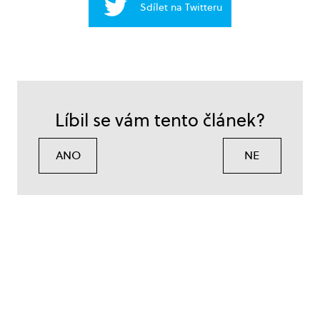
Sdílet na Twitteru
Líbil se vám tento článek?
ANO
NE