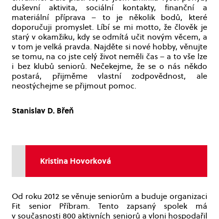
duševní aktivita, sociální kontakty, finanční a
materiální příprava – to je několik bodů, které
doporučuji promyslet. Líbí se mi motto, že člověk je
starý v okamžiku, kdy se odmítá učit novým věcem, a
v tom je velká pravda. Najděte si nové hobby, věnujte
se tomu, na co jste celý život neměli čas – a to vše lze
i bez klubů seniorů. Nečekejme, že se o nás někdo
postará, přijměme vlastní zodpovědnost, ale
neostýchejme se přijmout pomoc.
Stanislav D. Břeň
Kristina Hovorková
Od roku 2012 se věnuje seniorům a buduje organizaci
Fit senior Příbram. Tento zapsaný spolek má
v současnosti 800 aktivních seniorů a vloni hospodařil