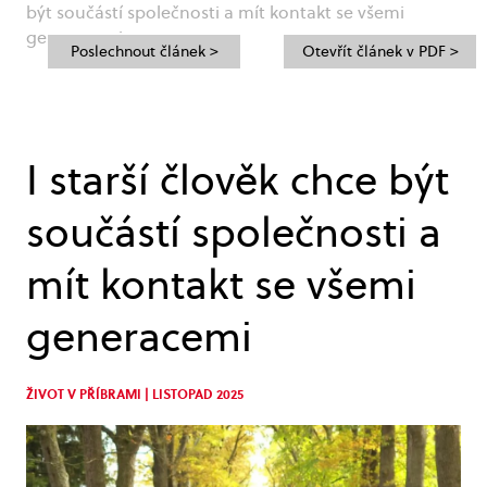
být součástí společnosti a mít kontakt se všemi
generacemi
Poslechnout článek >
Otevřít článek v PDF >
I starší člověk chce být
součástí společnosti a
mít kontakt se všemi
generacemi
ŽIVOT V PŘÍBRAMI | LISTOPAD 2025