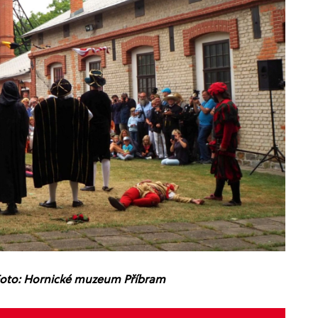
Foto: Hornické muzeum Příbram