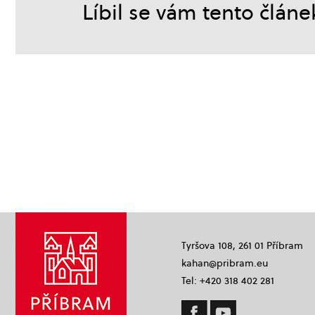
Líbil se vám tento článe
Tyršova 108, 261 01 Příbram
kahan@pribram.eu
Tel: +420 318 402 281