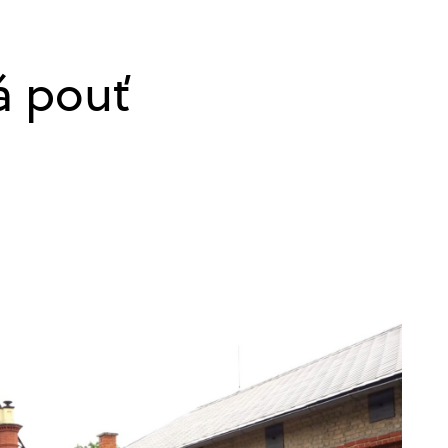
á pouť