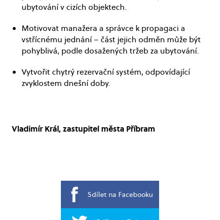
ubytování v cizích objektech.
Motivovat manažera a správce k propagaci a
vstřícnému jednání – část jejich odměn může být
pohyblivá, podle dosažených tržeb za ubytování.
Vytvořit chytrý rezervační systém, odpovídající
zvyklostem dnešní doby.
Vladimír Král, zastupitel města Příbram
Sdílet na Facebooku