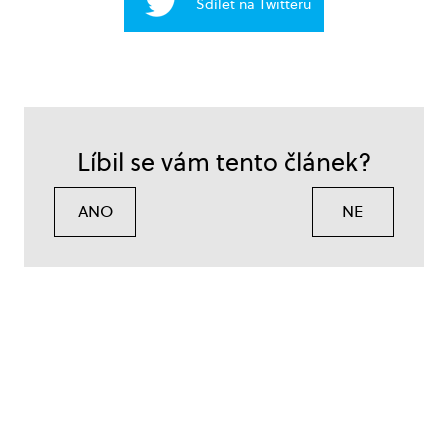
Sdílet na Twitteru
Líbil se vám tento článek?
ANO
NE