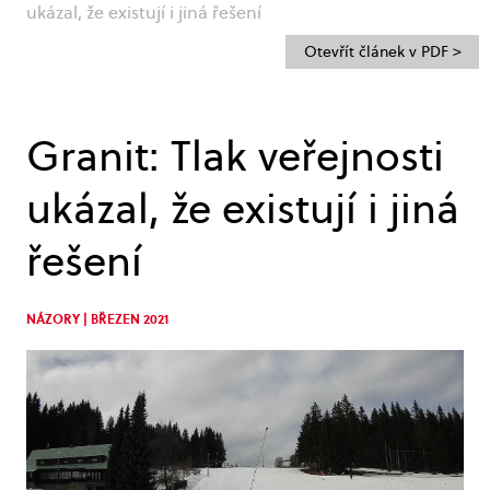
ukázal, že existují i jiná řešení
Otevřít článek v PDF >
Granit: Tlak veřejnosti
ukázal, že existují i jiná
řešení
NÁZORY | BŘEZEN 2021