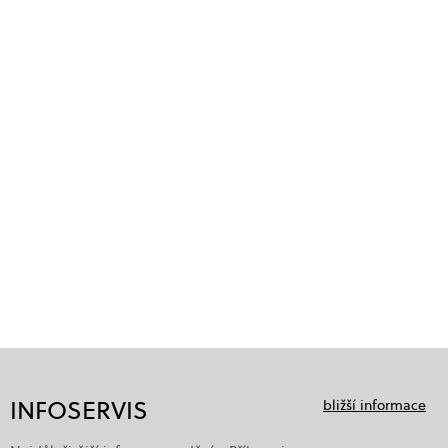
INFOSERVIS
bližší informace