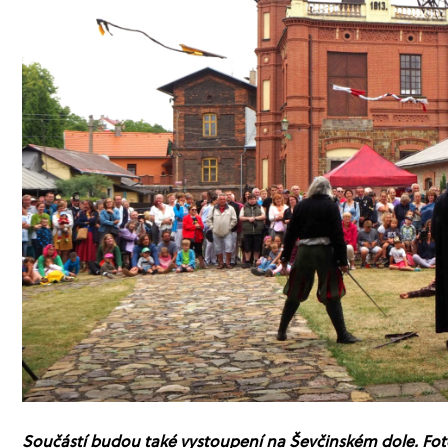
Součástí budou také vystoupení na Ševčinském dole. Fo