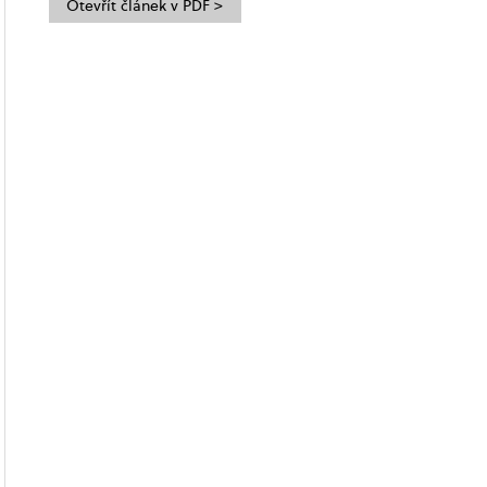
Otevřít článek v PDF >