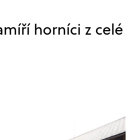
míří horníci z celé