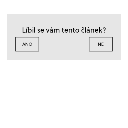
Líbil se vám tento článek?
ANO
NE