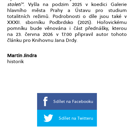
století“
. Vyšla na podzim 2025 v koedici Galerie
hlavního města Prahy a Ústavu pro studium
totalitních režimů. Podrobnosti o díle jsou také v
XXXII. sborníku Podbrdsko (2025). Hořovickému
pomníku bude věnována i část přednášky, kterou
na 23. června 2026 v 17.00 připravil autor tohoto
článku pro Knihovnu Jana Drdy.
Martin Jindra
historik
Sdílet na Facebooku
Sdílet na Twitteru