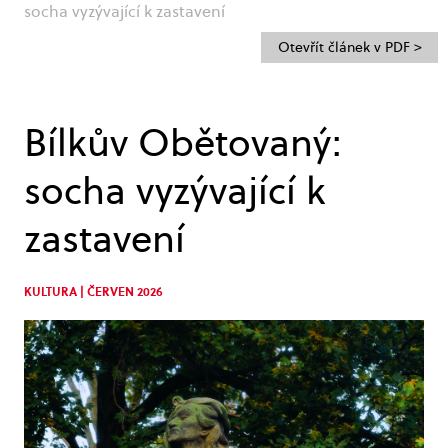
socha vyzývající k zastavení
Otevřít článek v PDF >
Bílkův Obětovaný:
socha vyzývající k
zastavení
KULTURA | ČERVEN 2026