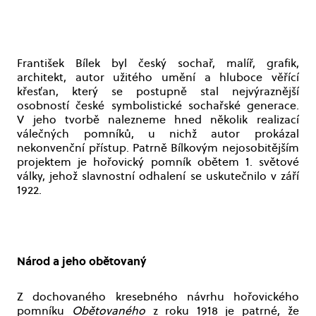
František Bílek byl český sochař, malíř, grafik,
architekt, autor užitého umění a hluboce věřící
křesťan, který se postupně stal nejvýraznější
osobností české symbolistické sochařské generace.
V jeho tvorbě nalezneme hned několik realizací
válečných pomníků, u nichž autor prokázal
nekonvenční přístup. Patrně Bílkovým nejosobitějším
projektem je hořovický pomník obětem 1. světové
války, jehož slavnostní odhalení se uskutečnilo v září
1922.
Národ a jeho obětovaný
Z dochovaného kresebného návrhu hořovického
pomníku
Obětovaného
z roku 1918 je patrné, že