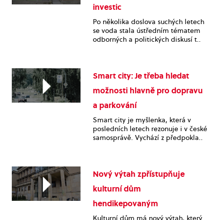
investic
Po několika doslova suchých letech
se voda stala ústředním tématem
odborných a politických diskusí t..
Smart city: Je třeba hledat
možnosti hlavně pro dopravu
a parkování
Smart city je myšlenka, která v
posledních letech rezonuje i v české
samosprávě. Vychází z předpokla..
Nový výtah zpřístupňuje
kulturní dům
hendikepovaným
Kulturní dům má nový výtah, který