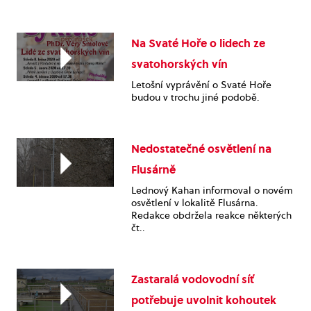
Na Svaté Hoře o lidech ze
svatohorských vín
Letošní vyprávění o Svaté Hoře
budou v trochu jiné podobě.
Nedostatečné osvětlení na
Flusárně
Lednový Kahan informoval o novém
osvětlení v lokalitě Flusárna.
Redakce obdržela reakce některých
čt..
Zastaralá vodovodní síť
potřebuje uvolnit kohoutek