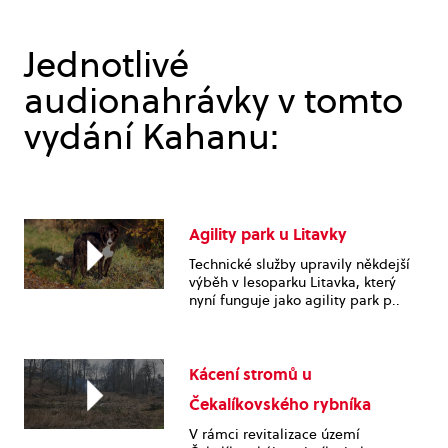
Jednotlivé
audionahrávky v tomto
vydání Kahanu:
Agility park u Litavky
Technické služby upravily někdejší
výběh v lesoparku Litavka, který
nyní funguje jako agility park p..
Kácení stromů u
Čekalíkovského rybníka
V rámci revitalizace území