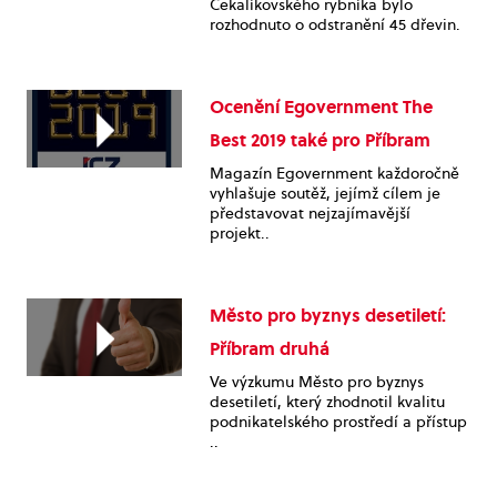
Čekalíkovského rybníka bylo
rozhodnuto o odstranění 45 dřevin.
Ocenění Egovernment The
Best 2019 také pro Příbram
Magazín Egovernment každoročně
vyhlašuje soutěž, jejímž cílem je
představovat nejzajímavější
projekt..
Město pro byznys desetiletí:
Příbram druhá
Ve výzkumu Město pro byznys
desetiletí, který zhodnotil kvalitu
podnikatelského prostředí a přístup
..