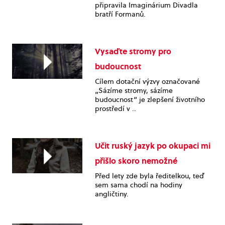
připravila Imaginárium Divadla
bratří Formanů.
Vysaďte stromy pro
budoucnost
Cílem dotační výzvy označované
„Sázíme stromy, sázíme
budoucnost“ je zlepšení životního
prostředí v ..
Učit ruský jazyk po okupaci mi
přišlo skoro nemožné
Před lety zde byla ředitelkou, teď
sem sama chodí na hodiny
angličtiny.