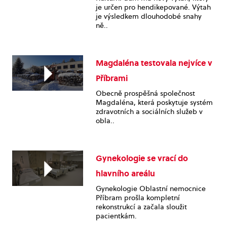
je určen pro hendikepované. Výtah
je výsledkem dlouhodobé snahy
ně..
Magdaléna testovala nejvíce v
Příbrami
Obecně prospěšná společnost
Magdaléna, která poskytuje systém
zdravotních a sociálních služeb v
obla..
Gynekologie se vrací do
hlavního areálu
Gynekologie Oblastní nemocnice
Příbram prošla kompletní
rekonstrukcí a začala sloužit
pacientkám.