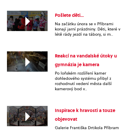
Pošlete děti…
Na začátku února se v Příbrami
konají jarní prázdniny. Děti, které v
létě rády jezdí na tábory, si m..
Reakcí na vandalské útoky u
gymnázia je kamera
Po loňském rozšíření kamer
dohledového systému přibyl z
rozhodnutí vedení města další
kamerový bod v..
Inspirace k hravosti a touze
objevovat
Galerie Františka Drtikola Příbram