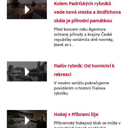
Kolem Padrťských rybníků
vede nová stezka a Jindřichova
skála je přírodní památkou
Před koncem roku Agentura
ochrany přírody a krajiny České
republiky oznámila dvě novinky,
které se t..
Fialův rybník: Od hornictví k
rekreaci
V novém seriálu pokračujeme
povídáním o historii Fialova
rybníku.
Hokej v Příbrami žije
Příbramský hokejový klub se může v