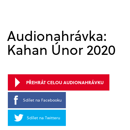
Audionahrávka:
Kahan Únor 2020
PŘEHRÁT CELOU AUDIONAHRÁVKU
Sdílet na Facebooku
Sdílet na Twitteru