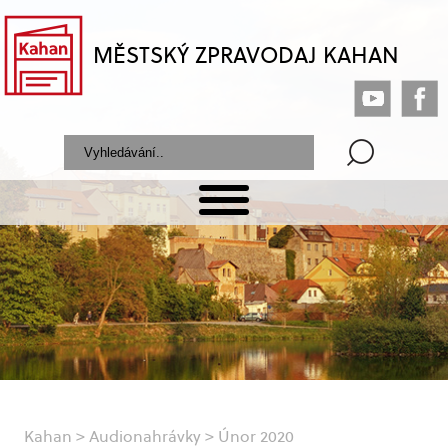
MĚSTSKÝ ZPRAVODAJ KAHAN
Kahan
>
Audionahrávky
>
Únor 2020