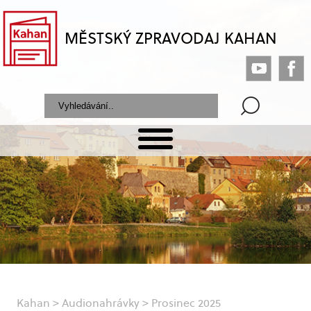
MĚSTSKÝ ZPRAVODAJ KAHAN
Kahan
>
Audionahrávky
>
Prosinec 2025