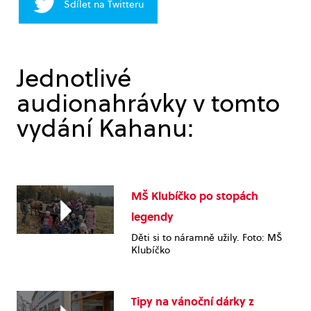
Sdílet na Twitteru
Jednotlivé
audionahrávky v tomto
vydání Kahanu:
MŠ Klubíčko po stopách
legendy
Děti si to náramně užily. Foto: MŠ
Klubíčko
Tipy na vánoční dárky z