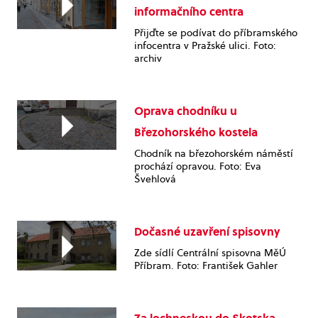
informačního centra
Přijďte se podívat do příbramského
infocentra v Pražské ulici. Foto:
archiv
Oprava chodníku u
Březohorského kostela
Chodník na březohorském náměstí
prochází opravou. Foto: Eva
Švehlová
Dočasné uzavření spisovny
Zde sídlí Centrální spisovna MěÚ
Příbram. Foto: František Gahler
Za lochneskou do Skotska