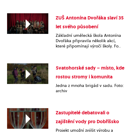
ZUŠ Antonína Dvořáka slaví 35
let svého působení
Základní umělecká škola Antonína
Dvořáka připravila několik akcí,
které připomínají výročí školy. Fo..
Svatohorské sady – místo, kde
rostou stromy i komunita
Jedna z mnoha brigád v sadu. Foto:
archiv
Zastupitelé debatovali o
zajištění vody pro Dobříšsko
Projekt umožní zvýšit výrobu a