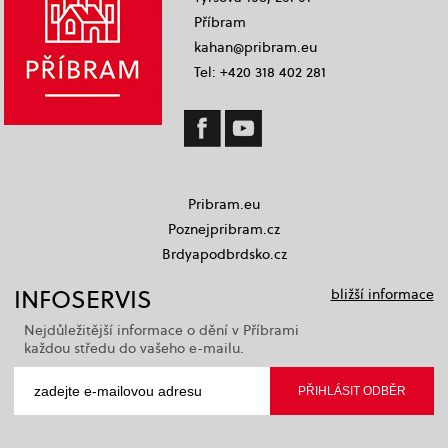
Příbram
kahan@pribram.eu
Tel: +420 318 402 281
Pribram.eu
Poznejpribram.cz
Brdyapodbrdsko.cz
INFOSERVIS
bližší informace
Nejdůležitější informace o dění v Příbrami
každou středu do vašeho e-mailu.