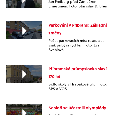
Jan Freiberg před Zámečkem-
Ernestinem. Foto: Stanislav D. Břeň
Parkování v Příbrami: Základní
změny
Počet parkovacích míst roste, aut
však přibývá rychleji. Foto: Eva
Švehlová
Příbramská průmyslovka slaví
170 let
Sídlo školy v Hrabákově ulici. Foto:
SPŠ a VOŠ
Senioři se účastnili olympiády