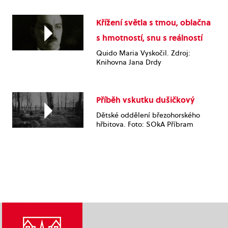
Křížení světla s tmou, oblačna
s hmotností, snu s reálností
Quido Maria Vyskočil. Zdroj:
Knihovna Jana Drdy
Příběh vskutku dušičkový
Dětské oddělení březohorského
hřbitova. Foto: SOkA Příbram