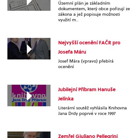
Územní plán je základním
dokumentem, který obce pořizují ze
zákona a jež popisuje možnosti
využití m..
Nejvyšší ocenění FAČR pro
Josefa Máru
Josef Mára (vpravo) přebírá
ocenění
Jubilejní Příbram Hanuše
Jelínka
Literární soutěž vyhlásila Knihovna
Jana Drdy poprvé v roce 1997
Zemřel Giuliano Pellegrini