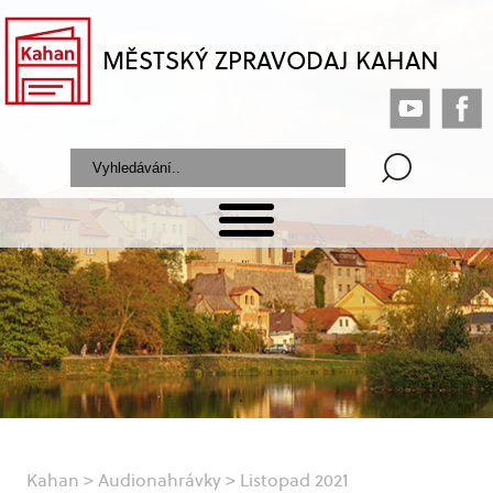
MĚSTSKÝ ZPRAVODAJ KAHAN
Kahan
>
Audionahrávky
>
Listopad 2021