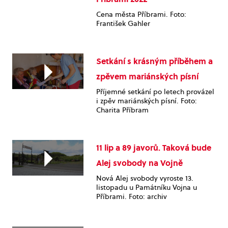
Cena města Příbrami. Foto:
František Gahler
Setkání s krásným příběhem a
zpěvem mariánských písní
Příjemné setkání po letech provázel
i zpěv mariánských písní. Foto:
Charita Příbram
11 lip a 89 javorů. Taková bude
Alej svobody na Vojně
Nová Alej svobody vyroste 13.
listopadu u Památníku Vojna u
Příbrami. Foto: archiv