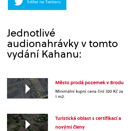
Sdílet na Twitteru
Jednotlivé
audionahrávky v tomto
vydání Kahanu:
Město prodá pozemek v Brodu
Minimální kupní cena činí 320 Kč za
1 m2.
Turistická oblast s certifikací a
novými členy