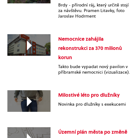
Brdy - přírodní ráj, který určitě stojí
za návštěvu. Pramen Litavky, foto
Jaroslav Hodrment
Nemocnice zahájila
rekonstrukci za 370 milionů
korun
Takto bude vypadat nový pavilon v
příbramské nemocnici (vizualizace).
Milostivé léto pro dlužníky
Novinka pro dlužníky s exekucemi
Územní plán města po změně