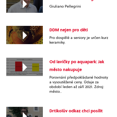
Giuliano Pellegrini
DDM nejen pro děti
Pro dospělé a seniory je určen kurz
keramiky.
Od lavičky po aquapark: Jak
město nakupuje
Porovnání předpokládané hodnoty
a vysoutěžené ceny. Údaje za
období leden až září 2021. Zdroj:
město..
Drtikolův odkaz chci posílit