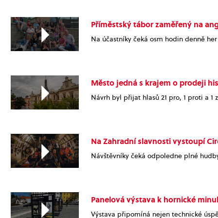
Příměstský tábor zaměřený na ang
Na účastníky čeká osm hodin denně her a
Město jedná s krajem o prodeji hi
Návrh byl přijat hlasů 21 pro, 1 proti a 1 
Na Zahradní slavnosti vystoupí Ci
Návštěvníky čeká odpoledne plné hudby,
Panelová výstava k hornické minul
Výstava připomíná nejen technické úspěc