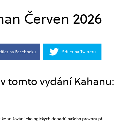
han Červen 2026
dílet na Facebooku
Sdílet na Twitteru
 v tomto vydání Kahanu:
k ke snižování ekologických dopadů našeho provozu při