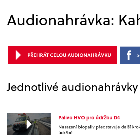
Audionahrávka: Ka
PŘEHRÁT CELOU AUDIONAHRÁVKU
S
Jednotlivé audionahrávky
Palivo HVO pro údržbu D4
Nasazení biopaliv představuje další kro
údržbě ..