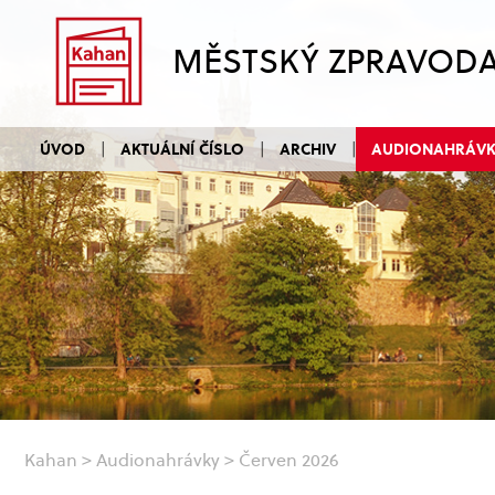
MĚSTSKÝ ZPRAVOD
ÚVOD
AKTUÁLNÍ ČÍSLO
ARCHIV
AUDIONAHRÁV
Kahan
>
Audionahrávky
>
Červen 2026