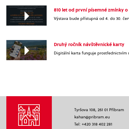
810 let od první písemné zmínky o
Výstava bude přístupná od 4. do 30. červ
Druhý ročník návštěvnické karty
Digitální karta funguje prostřednictvím 
Tyršova 108, 261 01 Příbram
kahan@pribram.eu
Tel: +420 318 402 281